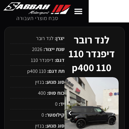
ובר
יצרן:
לנד רובר
שנת ייצור:
2026
דיפנדר 110
דגם:
דיפנדר 110
תת דגם:
110 p400
סוג מנוע:
בנזין
כוח סוס:
400
יד:
0
קילומטר:
0
סוג מנוע:
בנזין