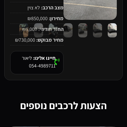
מצב הרכב:
לא צוין
מחירון:
₪850,000
החזר חודשי:
₪8,000
מחיר מבוקש:
₪730,000
חייגו אלינו:
ליאור
054-4989711
 לרכבים נוספים