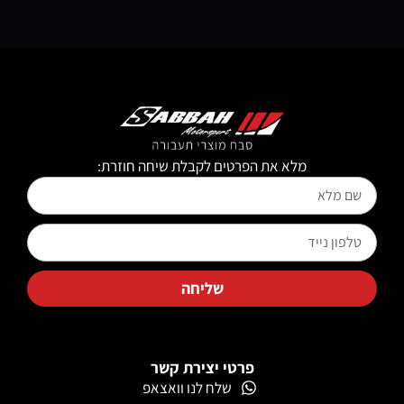
ת הפרטים לקבלת שיחה חוזרת:
שליחה
פרטי יצירת קשר
שלח לנו וואצאפ