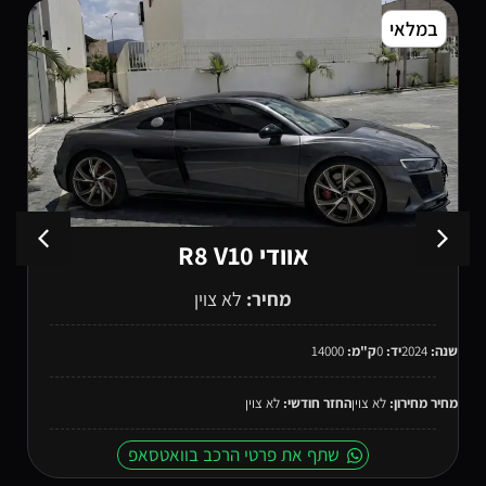
במלאי
י R8 V10
למבורגי
חיר:
לא צוין
מחיר
שנה:
2026
יד:
ק"מ:
:
לא צוין
מחיר מחירון:
לא צוין
החזר חודשי:
לא צו
 פרטי הרכב בוואטסאפ
שתף את פרט