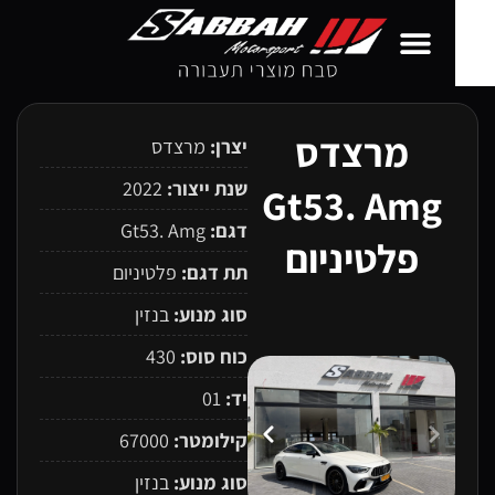
מרצדס
יצרן:
מרצדס
שנת ייצור:
2022
Gt53. Amg
דגם:
Gt53. Amg
פלטיניום
תת דגם:
פלטיניום
סוג מנוע:
בנזין
כוח סוס:
430
יד:
01
קילומטר:
67000
סוג מנוע:
בנזין