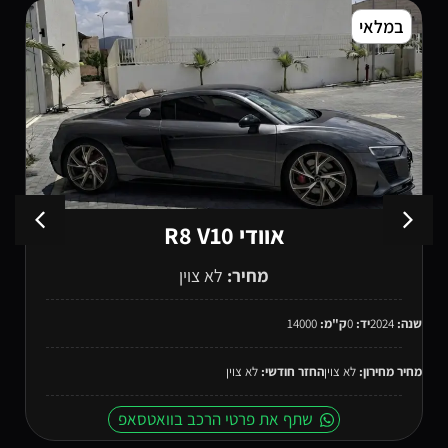
במלאי
במל
אוודי R8 V10
מחיר:
לא צוין
ה:
2024
יד:
0
ק"מ:
14000
שנה:
2026
יר מחירון:
לא צוין
החזר חודשי:
לא צוין
מחיר מחי
שתף את פרטי הרכב בוואטסאפ