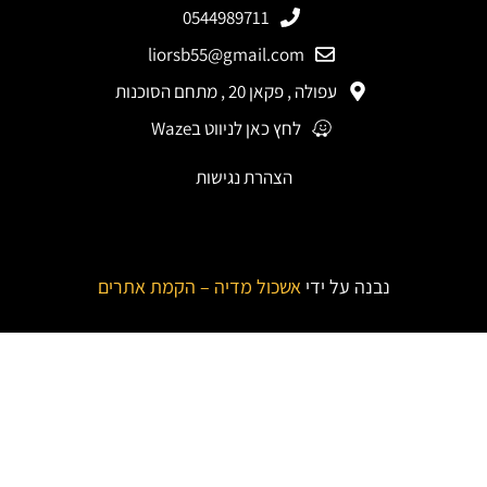
0544989711
liorsb55@gmail.com
עפולה , פקאן 20 , מתחם הסוכנות
לחץ כאן לניווט בWaze
הצהרת נגישות
נבנה על ידי
אשכול מדיה – הקמת אתרים