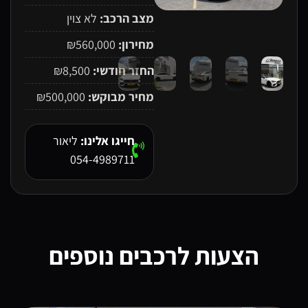
מצב הרכב:
לא צוין
מחירון:
₪560,000
החזר חודשי:
₪8,500
מחיר מבוקש:
₪500,000
חייגו אלינו:
ליאור
054-4989711
הצעות לרכבים נוספים